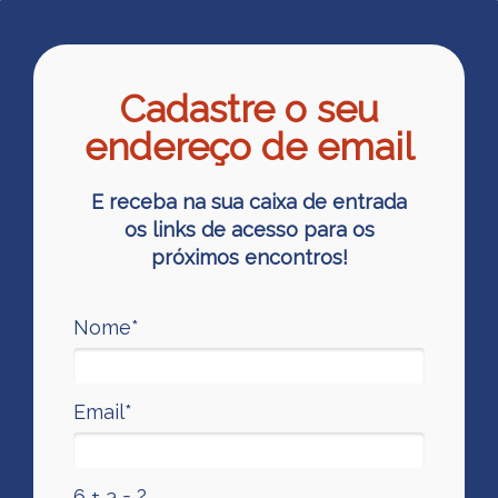
Cadastre o seu
endereço de email
E receba na sua caixa de entrada
os links de acesso para os
próximos encontros!
Nome*
Email*
6 + 3 = ?